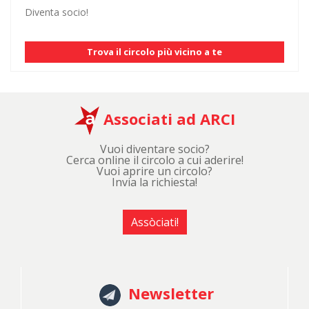
Diventa socio!
Trova il circolo più vicino a te
Associati ad ARCI
Vuoi diventare socio?
Cerca online il circolo a cui aderire!
Vuoi aprire un circolo?
Invia la richiesta!
Assòciati!
Newsletter