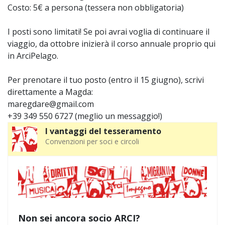
Costo: 5€ a persona (tessera non obbligatoria)
I posti sono limitati! Se poi avrai voglia di continuare il
viaggio, da ottobre inizierà il corso annuale proprio qui
in ArciPelago.
Per prenotare il tuo posto (entro il 15 giugno), scrivi
direttamente a Magda:
maregdare@gmail.com
+39 349 550 6727 (meglio un messaggio!)
I vantaggi del tesseramento
Convenzioni per soci e circoli
Non sei ancora socio ARCI?