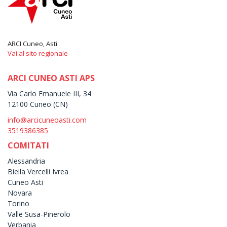
ARCI Cuneo, Asti
Vai al sito regionale
ARCI CUNEO ASTI APS
Via Carlo Emanuele III, 34
12100 Cuneo (CN)
info@arcicuneoasti.com
3519386385
COMITATI
Alessandria
Biella Vercelli Ivrea
Cuneo Asti
Novara
Torino
Valle Susa-Pinerolo
Verbania