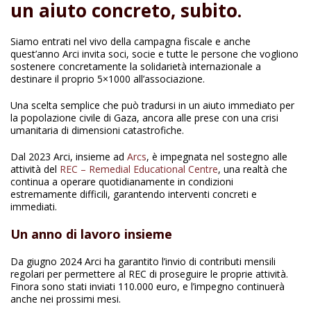
un aiuto concreto, subito.
Siamo entrati nel vivo della campagna fiscale e anche
quest’anno Arci invita soci, socie e tutte le persone che vogliono
sostenere concretamente la solidarietà internazionale a
destinare il proprio 5×1000 all’associazione.
Una scelta semplice che può tradursi in un aiuto immediato per
la popolazione civile di Gaza, ancora alle prese con una crisi
umanitaria di dimensioni catastrofiche.
Dal 2023 Arci, insieme ad
Arcs
, è impegnata nel sostegno alle
attività del
REC – Remedial Educational Centre
, una realtà che
continua a operare quotidianamente in condizioni
estremamente difficili, garantendo interventi concreti e
immediati.
Un anno di lavoro insieme
Da giugno 2024 Arci ha garantito l’invio di contributi mensili
regolari per permettere al REC di proseguire le proprie attività.
Finora sono stati inviati 110.000 euro, e l’impegno continuerà
anche nei prossimi mesi.