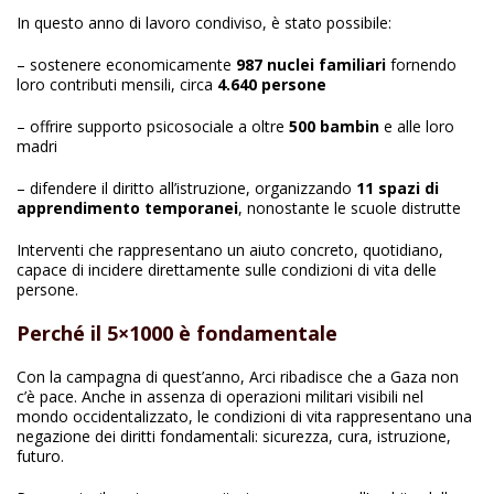
In questo anno di lavoro condiviso, è stato possibile:
– sostenere economicamente
987 nuclei familiari
fornendo
loro contributi mensili, circa
4.640 persone
– offrire supporto psicosociale a oltre
500 bambin
e alle loro
madri
– difendere il diritto all’istruzione, organizzando
11 spazi di
apprendimento temporanei
, nonostante le scuole distrutte
Interventi che rappresentano un aiuto concreto, quotidiano,
capace di incidere direttamente sulle condizioni di vita delle
persone.
Perché il 5×1000 è fondamentale
Con la campagna di quest’anno, Arci ribadisce che a Gaza non
c’è pace. Anche in assenza di operazioni militari visibili nel
mondo occidentalizzato, le condizioni di vita rappresentano una
negazione dei diritti fondamentali: sicurezza, cura, istruzione,
futuro.