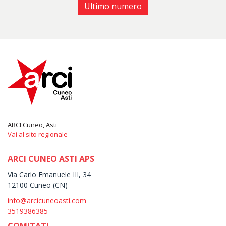
Ultimo numero
ARCI Cuneo, Asti
Vai al sito regionale
ARCI CUNEO ASTI APS
Via Carlo Emanuele III, 34
12100 Cuneo (CN)
info@arcicuneoasti.com
3519386385
COMITATI