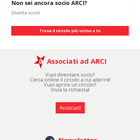
Non sei ancora socio ARCI?
Diventa socio!
Trova il circolo più vicino a te
Associati ad ARCI
Vuoi diventare socio?
Cerca online il circolo a cui aderire!
Vuoi aprire un circolo?
Invia la richiesta!
Assòciati!
Newsletter