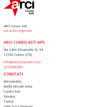
ARCI Cuneo, Asti
Vai al sito regionale
ARCI CUNEO ASTI APS
Via Carlo Emanuele III, 34
12100 Cuneo (CN)
info@arcicuneoasti.com
3519386385
COMITATI
Alessandria
Biella Vercelli Ivrea
Cuneo Asti
Novara
Torino
Valle Susa-Pinerolo