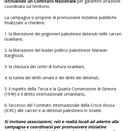
istituendo un
Comitato Nazionale
per garantire un’azione
coordinata sul territorio.
La campagna si propone di promuovere iniziative pubbliche
finalizzate a chiedere:
1. la liberazione dei prigionieri palestinesi detenuti nelle carceri
israeliane,
2. la liberazione del leader politico palestinese Marwan
Barghouti,
3. la chiusura dei centri di tortura israeliani,
4. la tutela dei diritti umani e dei diritti dei detenuti,
5. il rispetto della Terza e la Quarta Convenzione di Ginevra
(1949) e il diritto internazionale umanitario,
6. l’accesso del Comitato Internazionale della Croce Rossa
(ICRC) alle carceri e ai detenuti palestinesi in Israele.
Si invitano associazioni, reti e realtà locali ad aderire alla
campagna e coordinarsi per promuovere iniziative