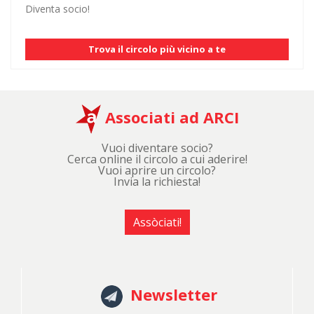
Diventa socio!
Trova il circolo più vicino a te
Associati ad ARCI
Vuoi diventare socio?
Cerca online il circolo a cui aderire!
Vuoi aprire un circolo?
Invia la richiesta!
Assòciati!
Newsletter