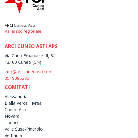
ARCI Cuneo, Asti
Vai al sito regionale
ARCI CUNEO ASTI APS
Via Carlo Emanuele III, 34
12100 Cuneo (CN)
info@arcicuneoasti.com
3519386385
COMITATI
Alessandria
Biella Vercelli Ivrea
Cuneo Asti
Novara
Torino
Valle Susa-Pinerolo
Verbania