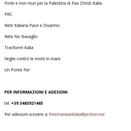
Ponti e non muri per la Palestina di
Pax Christi Italia
PRC
Rete Italiana Pace e Disarmo
Rete No Bavaglio
Trasform! Italia
Veglie contro le morti in mare
Un Ponte Per
PER INFORMAZIONI E ADESIONI
tel.
+39 3483921465
Per adesioni scrivere a:
freemarwanitalia@proton.me