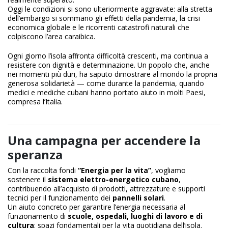
Oggi le condizioni si sono ulteriormente aggravate: alla stretta
dell’embargo si sommano gli effetti della pandemia, la crisi
economica globale e le ricorrenti catastrofi naturali che
colpiscono l’area caraibica.
Ogni giorno l’isola affronta difficoltà crescenti, ma continua a
resistere con dignità e determinazione. Un popolo che, anche
nei momenti più duri, ha saputo dimostrare al mondo la propria
generosa solidarietà — come durante la pandemia, quando
medici e mediche cubani hanno portato aiuto in molti Paesi,
compresa l’Italia.
Una campagna per accendere la
speranza
Con la raccolta fondi
“Energia per la vita”
, vogliamo
sostenere il
sistema elettro-energetico cubano
,
contribuendo all’acquisto di prodotti, attrezzature e supporti
tecnici per il funzionamento dei
pannelli solari
.
Un aiuto concreto per garantire l’energia necessaria al
funzionamento di
scuole, ospedali, luoghi di lavoro e di
cultura
: spazi fondamentali per la vita quotidiana dell’isola.