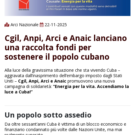
Arci Nazionale
22-11-2025
Cgil, Anpi, Arci e Anaic lanciano
una raccolta fondi per
sostenere il popolo cubano
Alla luce della gravissima situazione che sta vivendo Cuba –
aggravata dall’inasprimento dell’embargo imposto dagli Stati
Uniti –
Cgil, Anpi, Arci e Anaic
promuovono una nuova
campagna di solidarietà:
“Energia per la vita. Accendiamo la
luce a Cuba!”
Un popolo sotto assedio
Da oltre sessant’anni Cuba è vittima di un blocco economico e
finanziario condannato più volte dalle Nazioni Unite, ma mai
realmente superato.