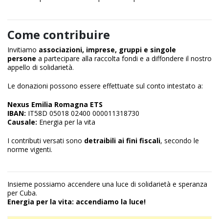
Come contribuire
Invitiamo
associazioni, imprese, gruppi e singole
persone
a partecipare alla raccolta fondi e a diffondere il nostro
appello di solidarietà.
Le donazioni possono essere effettuate sul conto intestato a:
Nexus Emilia Romagna ETS
IBAN:
IT58D 05018 02400 000011318730
Causale:
Energia per la vita
I contributi versati sono
detraibili ai fini fiscali
, secondo le
norme vigenti.
Insieme possiamo accendere una luce di solidarietà e speranza
per Cuba.
Energia per la vita: accendiamo la luce!