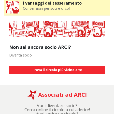
I vantaggi del tesseramento
Convenzioni per soci e circoli
Non sei ancora socio ARCI?
Diventa socio!
Trova il circolo più vicino a te
Associati ad ARCI
Vuoi diventare socio?
Cerca online il circolo a cui aderire!
Vuoi aprire un circolo?