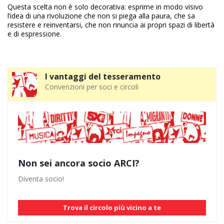
Questa scelta non è solo decorativa: esprime in modo visivo
l’idea di una rivoluzione che non si piega alla paura, che sa
resistere e reinventarsi, che non rinuncia ai propri spazi di libertà
e di espressione.
I vantaggi del tesseramento
Convenzioni per soci e circoli
Non sei ancora socio ARCI?
Diventa socio!
Trova il circolo più vicino a te