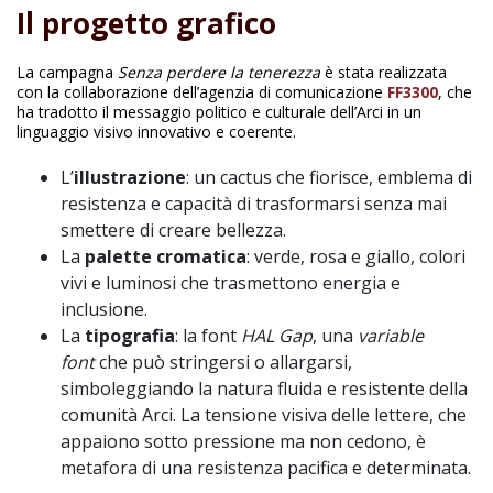
Il progetto grafico
La campagna
Senza perdere la tenerezza
è stata realizzata
con la collaborazione dell’agenzia di comunicazione
FF3300
, che
ha tradotto il messaggio politico e culturale dell’Arci in un
linguaggio visivo innovativo e coerente.
L’
illustrazione
: un cactus che fiorisce, emblema di
resistenza e capacità di trasformarsi senza mai
smettere di creare bellezza.
La
palette cromatica
: verde, rosa e giallo, colori
vivi e luminosi che trasmettono energia e
inclusione.
La
tipografia
: la font
HAL Gap
, una
variable
font
che può stringersi o allargarsi,
simboleggiando la natura fluida e resistente della
comunità Arci. La tensione visiva delle lettere, che
appaiono sotto pressione ma non cedono, è
metafora di una resistenza pacifica e determinata.