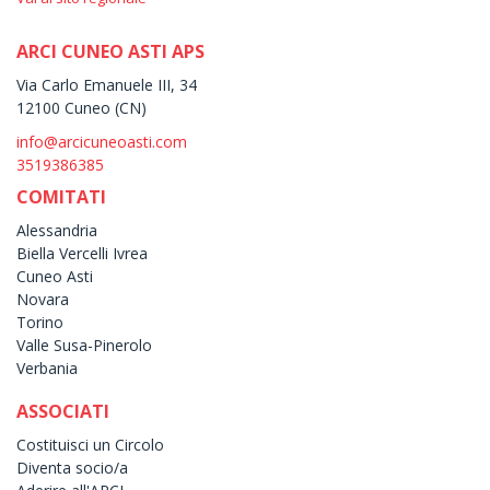
ARCI CUNEO ASTI APS
Via Carlo Emanuele III, 34
12100 Cuneo (CN)
info@arcicuneoasti.com
3519386385
COMITATI
Alessandria
Biella Vercelli Ivrea
Cuneo Asti
Novara
Torino
Valle Susa-Pinerolo
Verbania
ASSOCIATI
Costituisci un Circolo
Diventa socio/a