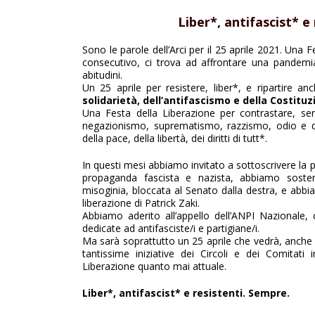
Liber*, antifascist* e
Sono le parole dell’Arci per il 25 aprile 2021. Una 
consecutivo, ci trova ad affrontare una pandemi
abitudini.
Un 25 aprile per resistere, liber*, e ripartire a
solidarietà, dell’antifascismo e della Costituz
Una Festa della Liberazione per contrastare, se
negazionismo, suprematismo, razzismo, odio e di
della pace, della libertà, dei diritti di tutt*.
In questi mesi abbiamo invitato a sottoscrivere la p
propaganda fascista e nazista, abbiamo sosten
misoginia, bloccata al Senato dalla destra, e abbi
liberazione di Patrick Zaki.
Abbiamo aderito all’appello dell’ANPI Nazionale,
dedicate ad antifasciste/i e partigiane/i.
Ma sarà soprattutto un 25 aprile che vedrà, anche qu
tantissime iniziative dei Circoli e dei Comitati 
Liberazione quanto mai attuale.
Liber*, antifascist* e resistenti. Sempre.