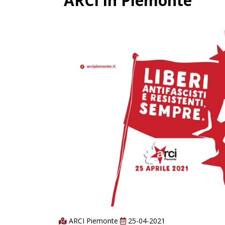
ARCI in Piemonte
ARCI Piemonte
25-04-2021