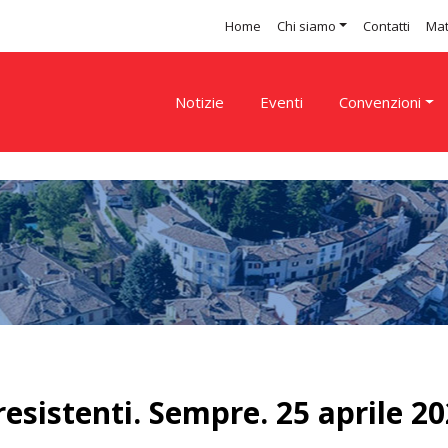
Home
Chi siamo
Contatti
Mat
Notizie
Eventi
Convenzioni
 resistenti. Sempre. 25 aprile 