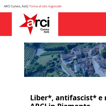
ARCI Cuneo, Asti|
Torna al sito regionale
Liber*, antifascist* e