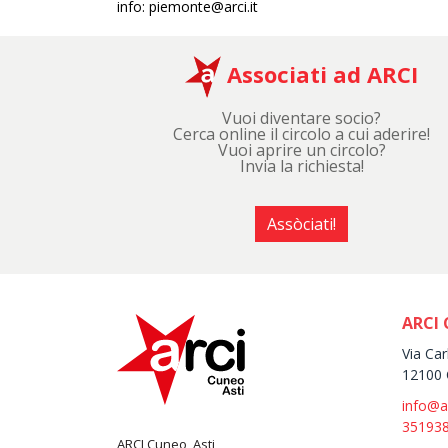
info: piemonte@arci.it
Associati ad ARCI
Vuoi diventare socio?
Cerca online il circolo a cui aderire!
Vuoi aprire un circolo?
Invia la richiesta!
Assòciati!
ARCI 
Via Car
12100 
info@a
35193
ARCI Cuneo, Asti