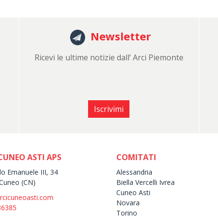
Newsletter
Ricevi le ultime notizie dall’ Arci Piemonte
Iscrivimi
CUNEO ASTI APS
COMITATI
lo Emanuele III, 34
Alessandria
Cuneo (CN)
Biella Vercelli Ivrea
Cuneo Asti
rcicuneoasti.com
Novara
86385
Torino