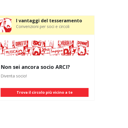
I vantaggi del tesseramento
Convenzioni per soci e circoli
Non sei ancora socio ARCI?
Diventa socio!
Trova il circolo più vicino a te