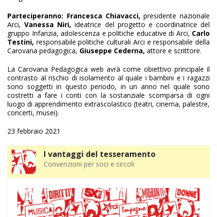
Parteciperanno: Francesca Chiavacci,
presidente nazionale
Arci,
Vanessa Niri,
ideatrice del progetto e coordinatrice del
gruppo Infanzia, adolescenza e politiche educative di Arci,
Carlo
Testini,
responsabile politiche culturali Arci e responsabile della
Carovana pedagogica,
Giuseppe Cederna,
attore e scrittore.
La Carovana Pedagogica web avrà come obiettivo principale il
contrasto al rischio di isolamento al quale i bambini e i ragazzi
sono soggetti in questo periodo, in un anno nel quale sono
costretti a fare i conti con la sostanziale scomparsa di ogni
luogo di apprendimento extrascolastico (teatri, cinema, palestre,
concerti, musei).
23 febbraio 2021
I vantaggi del tesseramento
Convenzioni per soci e circoli