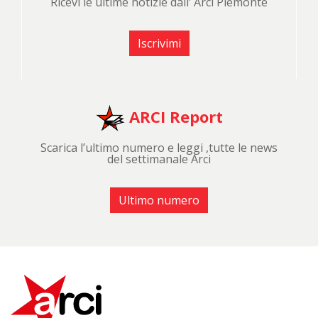
Ricevi le ultime notizie dall’ Arci Piemonte
Iscrivimi
ARCI Report
Scarica l’ultimo numero e leggi ,tutte le news
del settimanale Arci
Ultimo numero