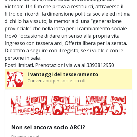
Vietnam. Un film che prova a restituirci, attraverso il
filtro dei ricordi, la dimensione politica sociale ed intima
di chi lo ha vissuto; la memoria di una “generazione
provinciale” che nella lotta per il cambiamento sociale
trovò l’occasione di dare un senso alla propria vita.
Ingresso con tessera arci, Offerta libera per la serata.
Dibattito a seguire con il regista, se si vuole e con le
persone in sala.
Posti limitati. Prenotazioni via wa al 3393812950
I vantaggi del tesseramento
Convenzioni per soci e circoli
Non sei ancora socio ARCI?
Diventa socio!