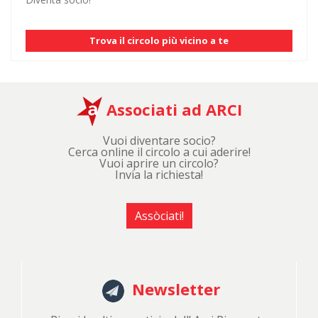
Trova il circolo più vicino a te
Associati ad ARCI
Vuoi diventare socio?
Cerca online il circolo a cui aderire!
Vuoi aprire un circolo?
Invia la richiesta!
Assòciati!
Newsletter