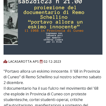
LACASAROTTA APS
02-12-2023
"Portavo allora un eskimo innocente. Il '68 in Provincia
di Cuneo" di Remo Schellino sul nostro schermo sabato
2 dicembre.
Il documentario ha il suo fulcro nel movimento del '68
che esplode in Provincia di Cuneo con proteste
studentesche, cortei studenti-operai, critiche
all’autoritarismo, manifestazioni a sostegno del