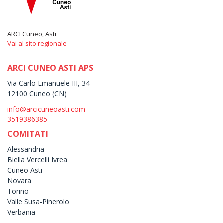
ARCI Cuneo, Asti
Vai al sito regionale
ARCI CUNEO ASTI APS
Via Carlo Emanuele III, 34
12100 Cuneo (CN)
info@arcicuneoasti.com
3519386385
COMITATI
Alessandria
Biella Vercelli Ivrea
Cuneo Asti
Novara
Torino
Valle Susa-Pinerolo
Verbania