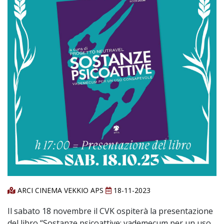
ARCI CINEMA VEKKIO APS
18-11-2023
Il sabato 18 novembre il CVK ospiterà la presentazione
del libro “Sostanze psicoattive: vademecum per un uso