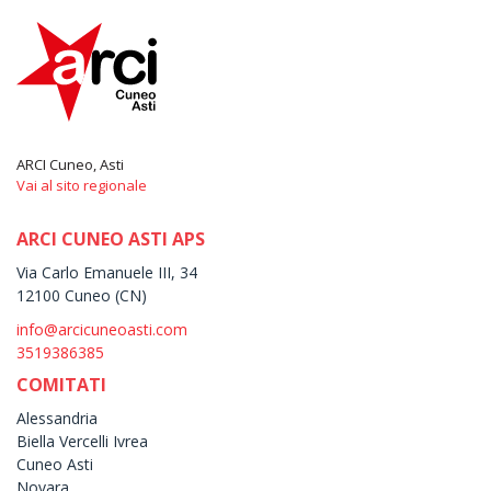
ARCI Cuneo, Asti
Vai al sito regionale
ARCI CUNEO ASTI APS
Via Carlo Emanuele III, 34
12100 Cuneo (CN)
info@arcicuneoasti.com
3519386385
COMITATI
Alessandria
Biella Vercelli Ivrea
Cuneo Asti
Novara