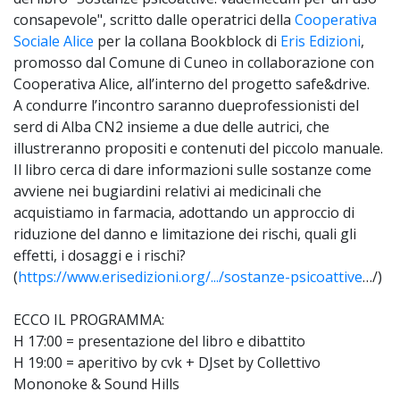
consapevole", scritto dalle operatrici della
Cooperativa
Sociale Alice
per la collana Bookblock di
Eris Edizioni
,
promosso dal Comune di Cuneo in collaborazione con
Cooperativa Alice, all’interno del progetto safe&drive.
A condurre l’incontro saranno dueprofessionisti del
serd di Alba CN2 insieme a due delle autrici, che
illustreranno propositi e contenuti del piccolo manuale.
Il libro cerca di dare informazioni sulle sostanze come
avviene nei bugiardini relativi ai medicinali che
acquistiamo in farmacia, adottando un approccio di
riduzione del danno e limitazione dei rischi, quali gli
effetti, i dosaggi e i rischi?
(
https://www.erisedizioni.org/.../sostanze-psicoattive
…/)
ECCO IL PROGRAMMA:
H 17:00 = presentazione del libro e dibattito
H 19:00 = aperitivo by cvk + DJset by Collettivo
Mononoke & Sound Hills