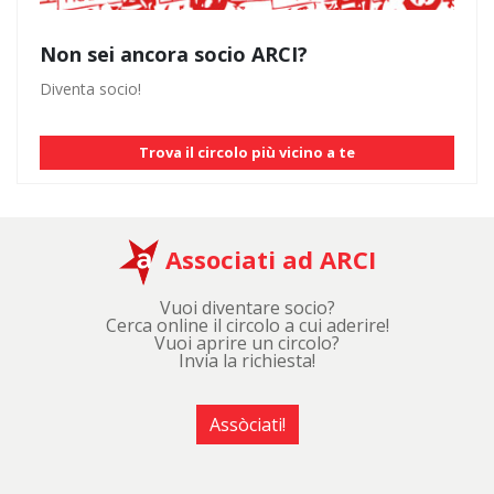
Non sei ancora socio ARCI?
Diventa socio!
Trova il circolo più vicino a te
Associati ad ARCI
Vuoi diventare socio?
Cerca online il circolo a cui aderire!
Vuoi aprire un circolo?
Invia la richiesta!
Assòciati!