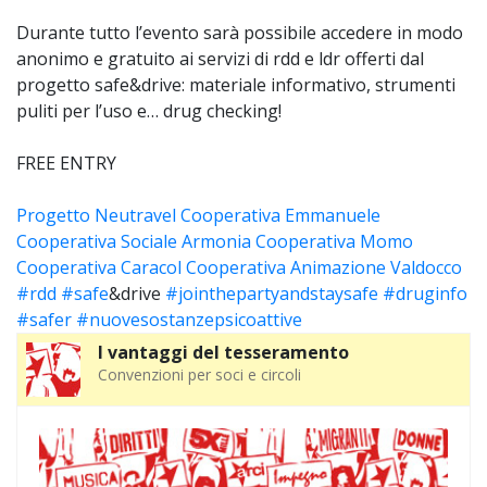
Durante tutto l’evento sarà possibile accedere in modo
anonimo e gratuito ai servizi di rdd e ldr offerti dal
progetto safe&drive: materiale informativo, strumenti
puliti per l’uso e… drug checking!
FREE ENTRY
Progetto Neutravel
Cooperativa Emmanuele
Cooperativa Sociale Armonia
Cooperativa Momo
Cooperativa Caracol
Cooperativa Animazione Valdocco
#rdd
#safe
&drive
#jointhepartyandstaysafe
#druginfo
#safer
#nuovesostanzepsicoattive
I vantaggi del tesseramento
Convenzioni per soci e circoli